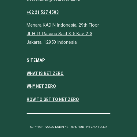
+62 21 527 4503
Menara KADIN Indonesia, 29th Floor
Jl. H. R. Rasuna Said X-5 Kav. 2-3
Jakarta, 12950 Indonesia
SITEMAP
WHAT IS NET ZERO
WHY NET ZERO
HOW TO GET TO NET ZERO
COPYRIGHT © 2022 KADIN NET ZERO HUB |
PRIVACY POLICY