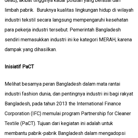
dead), akibat tingginya kadar polutan yang berasal dari
limbah pabrik. Buruknya kualitas lingkungan hidup di wilayah
industri tekstil secara langsung mempengaruhi kesehatan
para pekerja industri tersebut. Pemerintah Bangladesh
sendiri memasukkan industri ini ke kategori MERAH, karena
dampak yang dihasilkan.
Inisiatif PaCT
Melihat besarnya peran Bangladesh dalam mata rantai
industri fashion dunia, dan pentingnya industri ini bagi rakyat
Bangladesh, pada tahun 2013 the International Finance
Corporation (IFC) memulai program
Partnership for Cleaner
Textile (PaCT)
. Tujuan dari kegiatan ini adalah untuk
membantu pabrik-pabrik Bangladesh dalam mengadopsi