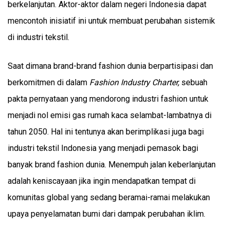
berkelanjutan. Aktor-aktor dalam negeri Indonesia dapat
mencontoh inisiatif ini untuk membuat perubahan sistemik
di industri tekstil.
Saat dimana brand-brand fashion dunia berpartisipasi dan
berkomitmen di dalam
Fashion Industry Charter,
sebuah
pakta pernyataan yang mendorong industri fashion untuk
menjadi nol emisi gas rumah kaca selambat-lambatnya di
tahun 2050. Hal ini tentunya akan berimplikasi juga bagi
industri tekstil Indonesia yang menjadi pemasok bagi
banyak brand fashion dunia. Menempuh jalan keberlanjutan
adalah keniscayaan jika ingin mendapatkan tempat di
komunitas global yang sedang beramai-ramai melakukan
upaya penyelamatan bumi dari dampak perubahan iklim.