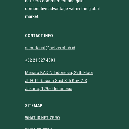
net zero commitment and gain
competitive advantage within the global
market.
CONTACT INFO
secretariat@netzerohub.id
+62 21 527 4503
Menara KADIN Indonesia, 29th Floor
Jl. H. R. Rasuna Said X-5 Kav. 2-3
Jakarta, 12950 Indonesia
SITEMAP
WHAT IS NET ZERO