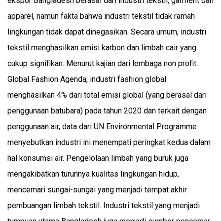
ekspor Bangladesh berasal dari industri tekstil, garment dan
apparel, namun fakta bahwa industri tekstil tidak ramah
lingkungan tidak dapat dinegasikan. Secara umum, industri
tekstil menghasilkan emisi karbon dan limbah cair yang
cukup signifikan. Menurut kajian dari lembaga non profit
Global Fashion Agenda
, industri fashion
global
menghasilkan 4% dari total emisi global (yang berasal dari
penggunaan batubara) pada tahun 2020 dan terkait dengan
penggunaan air, data dari UN Environmental Programme
menyebutkan industri ini menempati peringkat kedua dalam
hal konsumsi air. Pengelolaan limbah yang buruk juga
mengakibatkan turunnya kualitas lingkungan hidup,
mencemari sungai-sungai yang menjadi tempat akhir
pembuangan limbah tekstil. Industri tekstil yang menjadi