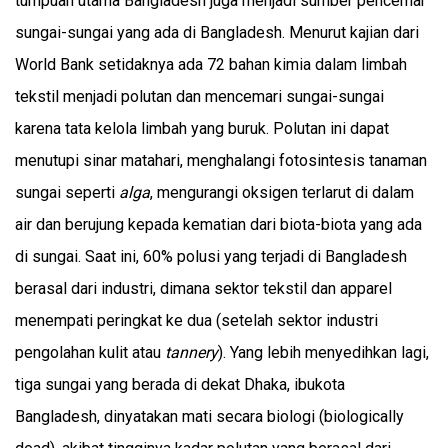
tumpuan utama Bangladesh juga menjadi sumber pencemar
sungai-sungai yang ada di Bangladesh. Menurut kajian dari
World Bank setidaknya ada 72 bahan kimia dalam limbah
tekstil menjadi polutan dan mencemari sungai-sungai
karena tata kelola limbah yang buruk. Polutan ini dapat
menutupi sinar matahari, menghalangi fotosintesis tanaman
sungai seperti
alga
, mengurangi oksigen terlarut di dalam
air dan berujung kepada kematian dari biota-biota yang ada
di sungai. Saat ini, 60% polusi yang terjadi di Bangladesh
berasal dari industri, dimana sektor tekstil dan apparel
menempati peringkat ke dua (setelah sektor industri
pengolahan kulit atau
tannery
). Yang lebih menyedihkan lagi,
tiga sungai yang berada di dekat Dhaka, ibukota
Bangladesh, dinyatakan mati secara biologi (biologically