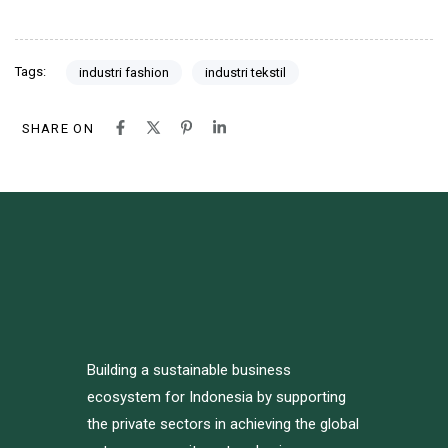
Tags:
industri fashion
industri tekstil
SHARE ON
Building a sustainable business
ecosystem for Indonesia by supporting
the private sectors in achieving the global